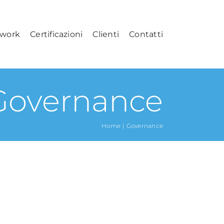
work
Certificazioni
Clienti
Contatti
Governance
Home
Governance