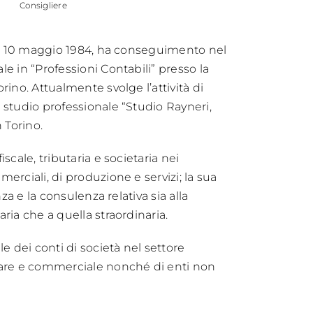
Consigliere
 il 10 maggio 1984, ha conseguimento nel
e in “Professioni Contabili” presso la
rino. Attualmente svolge l’attività di
 studio professionale “Studio Rayneri,
 Torino.
scale, tributaria e societaria nei
erciali, di produzione e servizi; la sua
nza e la consulenza relativa sia alla
ria che a quella straordinaria.
le dei conti di società nel settore
iare e commerciale nonché di enti non