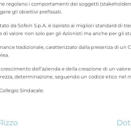
he regolano i comportamenti dei soggetti (stakeholders,
ere gli obiettivi prefissati.
to da Sofein S.p.A. è ispirato ai migliori standard di tr
e di valore non solo per gli Azionisti ma anche per gli st
nance tradizionale, caratterizzato dalla presenza di un 
lea.
ccrescimento dell’azienda e della creazione di un val
rezza, determinazione, seguendo un codice etico nel ri
 Collegio Sindacale.
Rizzo
Dot