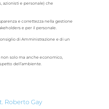
 azionisti e personale) che
asparenza e correttezza nella gestione
akeholders e per il personale.
Consiglio di Amministrazione e di un
ore non solo ma anche economico,
spetto dell’ambiente.
t. Roberto Gay