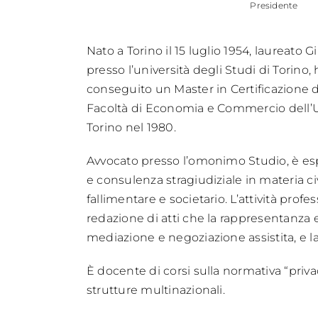
Presidente
Nato a Torino il 15 luglio 1954, laureato 
presso l’università degli Studi di Torin
conseguito un Master in Certificazione d
Facoltà di Economia e Commercio dell’Un
Torino nel 1980.
Avvocato presso l’omonimo Studio, è esp
e consulenza stragiudiziale in materia ci
fallimentare e societario. L’attività profe
redazione di atti che la rappresentanza e
mediazione e negoziazione assistita, e la 
È docente di corsi sulla normativa “privac
strutture multinazionali.