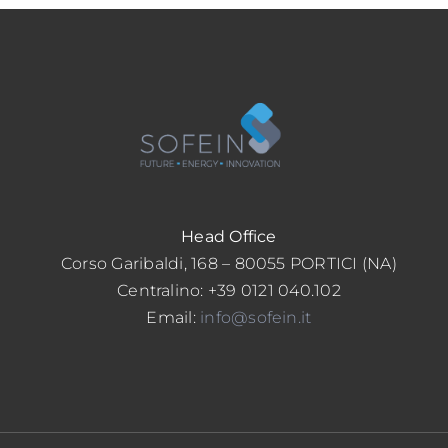
Head Office
Corso Garibaldi, 168 – 80055 PORTICI (NA)
Centralino: +39 0121 040.102
Email:
info@sofein.it