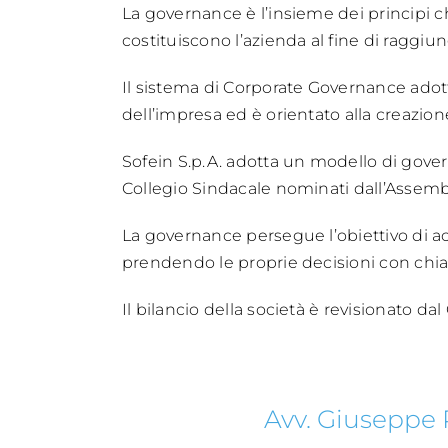
La governance è l’insieme dei principi c
costituiscono l’azienda al fine di raggiung
Il sistema di Corporate Governance adotta
dell’impresa ed è orientato alla creazion
Sofein S.p.A. adotta un modello di gover
Collegio Sindacale nominati dall’Assemb
La governance persegue l’obiettivo di a
prendendo le proprie decisioni con chia
Il bilancio della società è revisionato dal
Avv. Giuseppe 