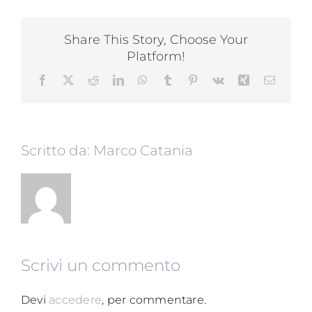
Share This Story, Choose Your
Platform!
Facebook
X
Reddit
LinkedIn
WhatsApp
Tumblr
Pinterest
Vk
Xing
Email
Scritto da:
Marco Catania
Scrivi un commento
Devi
accedere
, per commentare.