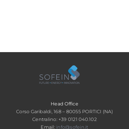
Head Office
Corso Garibaldi, 168 – 80055 PORTICI (NA)
Centralino: +39 0121 040.102
Email:
info@sofein.it